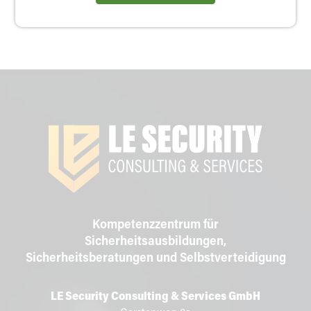
1
2
3
4
5
6
7
8
9
Kompetenzzentrum für
Sicherheitsausbildungen,
Sicherheitsberatungen und Selbstverteidigung
LE Security Consulting & Services GmbH