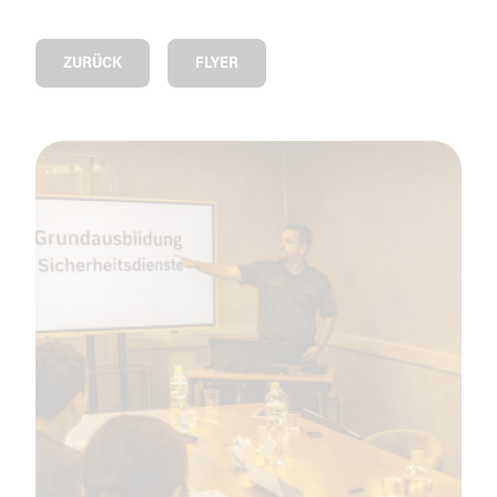
ZURÜCK
FLYER