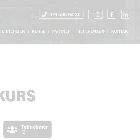
079 505 94 30
TERNEHMEN
KURSE
PARTNER
REFERENZEN
KONTAKT
KURS
Teilnehmer
12