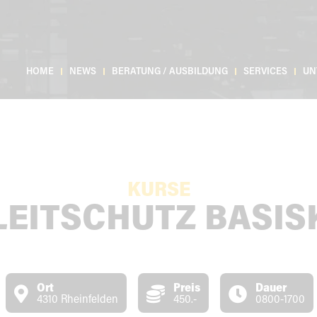
HOME
NEWS
BERATUNG / AUSBILDUNG
SERVICES
UN
KURSE
LEITSCHUTZ BASIS
Ort
Preis
Dauer
4310 Rheinfelden
450.-
0800-1700