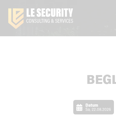
BEG
Datum
Sa, 22.08.2026