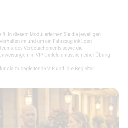
ft. In diesem Modul erlernen Sie die jeweiligen
erhalten im und um ein Fahrzeug inkl. den
nsteams, des Vordetachements sowie die
sanweisungen im VIP Umfeld anlässlich einer Übung
ür die zu begleitende VIP und ihre Begleiter.