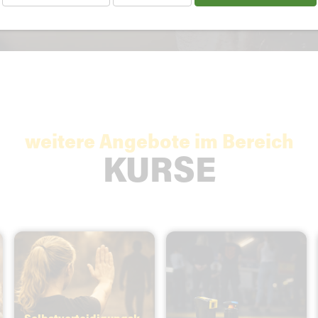
weitere Angebote im Bereich
KURSE