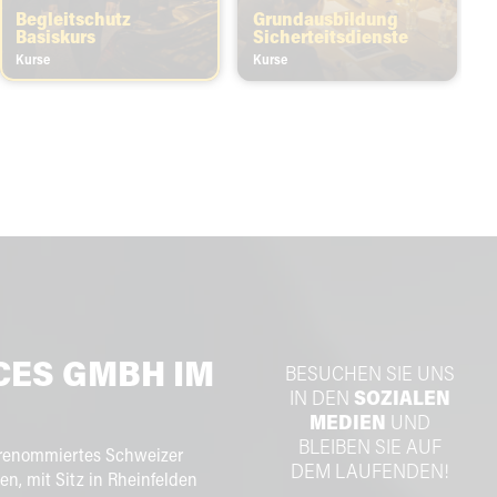
Begleitschutz
Grundausbildung
Basiskurs
Sicherteitsdienste
Kurse
Kurse
ICES GMBH
IM
BESUCHEN SIE UNS
IN DEN
SOZIALEN
MEDIEN
UND
BLEIBEN SIE AUF
 renommiertes Schweizer
DEM LAUFENDEN!
, mit Sitz in Rheinfelden