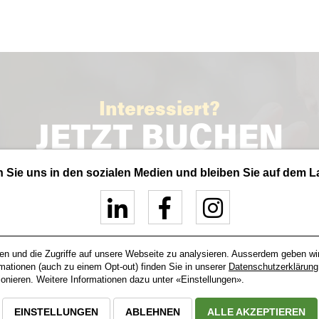
Interessiert?
JETZT BUCHEN
Sie uns in den sozialen Medien und bleiben Sie auf dem 
Cookie-Einstellungen aufrufen
en und die Zugriffe auf unsere Webseite zu analysieren. Ausserdem geben wi
rmationen (auch zu einem Opt-out) finden Sie in unserer
Datenschutzerklärung
nieren. Weitere Informationen dazu unter «Einstellungen».
EINSTELLUNGEN
ABLEHNEN
ALLE AKZEPTIEREN