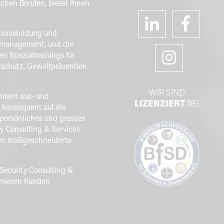
schen Berufen, bietet Ihnen
itsausbildung und
komanagement, und die
 Spezialtrainings für
nschutz, Gewaltprävention
WIR SIND
intern aus- und
LIZENZIERT
BEI
 konsequent auf die
 persönliches und grosses
y Consulting & Services
nden maßgeschneiderte
 Security Consulting &
 unseren Kunden