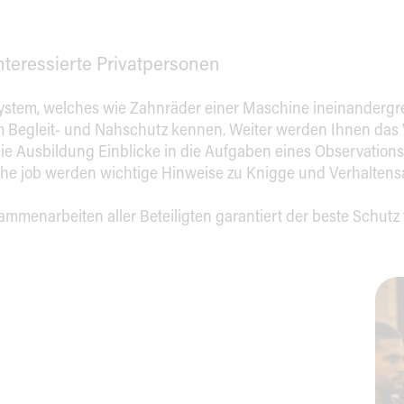
nteressierte Privatpersonen
ystem, welches wie Zahnräder einer Maschine ineinandergrei
m Begleit- und Nahschutz kennen. Weiter werden Ihnen das V
die Ausbildung Einblicke in die Aufgaben eines Observatio
the job werden wichtige Hinweise zu Knigge und Verhalten
mmenarbeiten aller Beteiligten garantiert der beste Schutz f