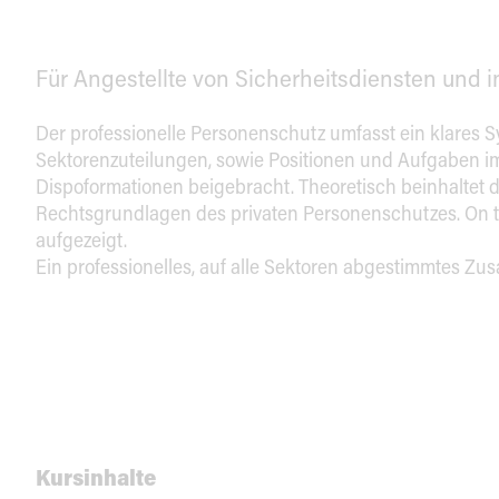
Für Angestellte von Sicherheitsdiensten und i
Der professionelle Personenschutz umfasst ein klares S
Sektorenzuteilungen, sowie Positionen und Aufgaben i
Dispoformationen beigebracht. Theoretisch beinhaltet 
Rechtsgrundlagen des privaten Personenschutzes. On 
aufgezeigt.
Ein professionelles, auf alle Sektoren abgestimmtes Zusa
Kursinhalte